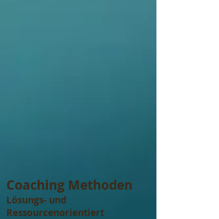
Coaching Methoden
Lösungs- und
Ressourcenorientiert