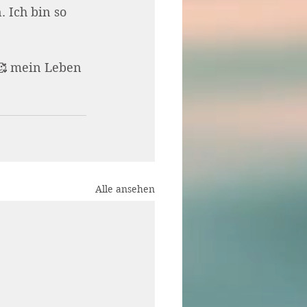
 Ich bin so 
🥰 mein Leben 
Alle ansehen