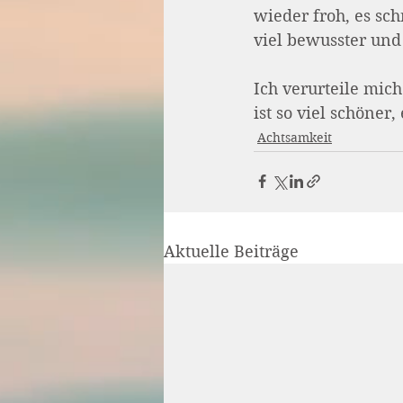
wieder froh, es sc
viel bewusster und
Ich verurteile mic
ist so viel schöne
Achtsamkeit
Aktuelle Beiträge