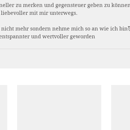
hneller zu merken und gegensteuer geben zu können.
 liebevoller mit mir unterwegs. 
h nicht mehr sondern nehme mich so an wie ich bin
r, entspannter und wertvoller geworden 