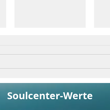
Baby
Der Weg ist das Ziel
Soulcenter-Werte