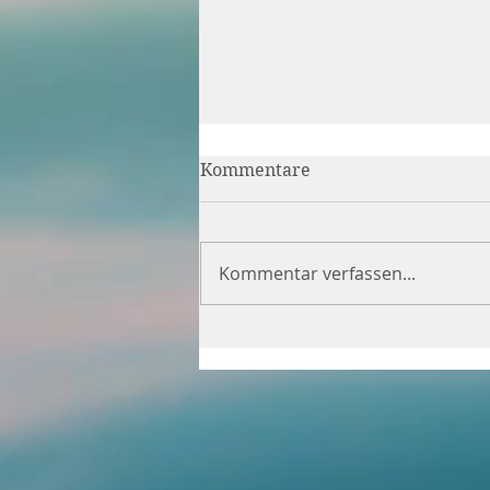
Kommentare
Kommentar verfassen...
Wenn die Grammatik
wichtiger ist als der Inhalt