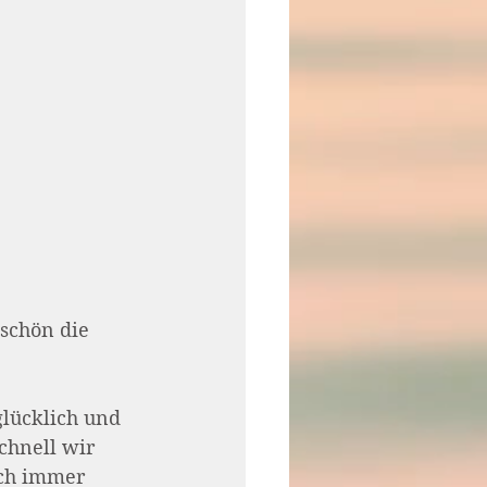
 schön die 
glücklich und 
chnell wir 
uch immer 